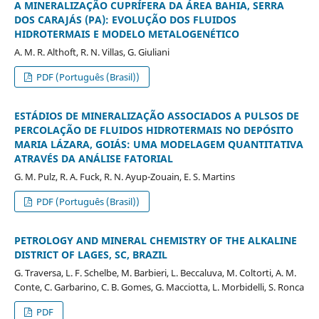
A MINERALIZAÇÃO CUPRÍFERA DA ÁREA BAHIA, SERRA
DOS CARAJÁS (PA): EVOLUÇÃO DOS FLUIDOS
HIDROTERMAIS E MODELO METALOGENÉTICO
A. M. R. Althoft, R. N. Villas, G. Giuliani
PDF (Português (Brasil))
ESTÁDIOS DE MINERALIZAÇÃO ASSOCIADOS A PULSOS DE
PERCOLAÇÃO DE FLUIDOS HIDROTERMAIS NO DEPÓSITO
MARIA LÁZARA, GOIÁS: UMA MODELAGEM QUANTITATIVA
ATRAVÉS DA ANÁLISE FATORIAL
G. M. Pulz, R. A. Fuck, R. N. Ayup-Zouain, E. S. Martins
PDF (Português (Brasil))
PETROLOGY AND MINERAL CHEMISTRY OF THE ALKALINE
DISTRICT OF LAGES, SC, BRAZIL
G. Traversa, L. F. Schelbe, M. Barbieri, L. Beccaluva, M. Coltorti, A. M.
Conte, C. Garbarino, C. B. Gomes, G. Macciotta, L. Morbidelli, S. Ronca
PDF