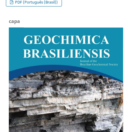
PDF (Português (Brasil))
capa