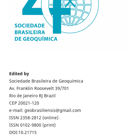
Edited by
Sociedade Brasileira de Geoquímica
Av. Franklin Roosevelt 39/701
Rio de Janeiro RJ Brazil
CEP 20021-120
e-mail: geobrasiliensis@gmail.com
ISSN 2358-2812 (online)
ISSN 0102-9800 (print)
DOI:10.21715