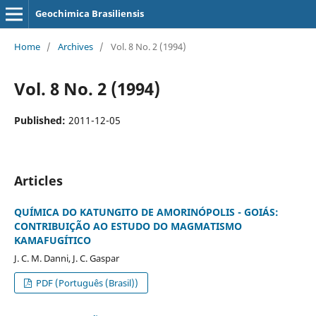
Geochimica Brasiliensis
Home
/
Archives
/
Vol. 8 No. 2 (1994)
Vol. 8 No. 2 (1994)
Published:
2011-12-05
Articles
QUÍMICA DO KATUNGITO DE AMORINÓPOLIS - GOIÁS:
CONTRIBUIÇÃO AO ESTUDO DO MAGMATISMO
KAMAFUGÍTICO
J. C. M. Danni, J. C. Gaspar
PDF (Português (Brasil))