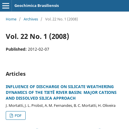
Geochimica Brasiliensis
Home
/
Archives
/
Vol. 22 No. 1 (2008)
Vol. 22 No. 1 (2008)
Published:
2012-02-07
Articles
INFLUENCE OF DISCHARGE ON SILICATE WEATHERING
DYNAMICS OF THE TIETÊ RIVER BASIN: MAJOR CATIONS
AND DISSOLVED SILICA APPROACH
J. Mortatti, J. L. Probst, A. M. Fernandes, B. C. Mortatti, H. Oliveira
PDF