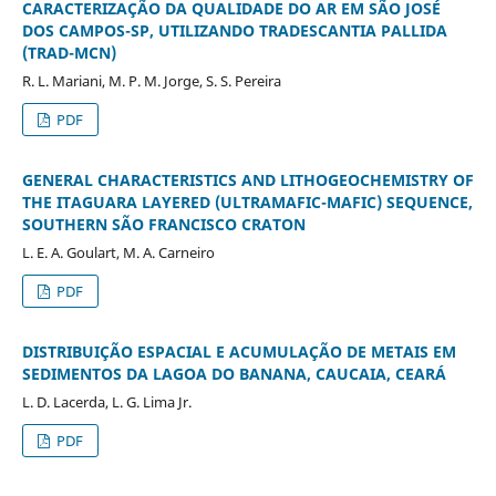
CARACTERIZAÇÃO DA QUALIDADE DO AR EM SÃO JOSÉ
DOS CAMPOS-SP, UTILIZANDO TRADESCANTIA PALLIDA
(TRAD-MCN)
R. L. Mariani, M. P. M. Jorge, S. S. Pereira
PDF
GENERAL CHARACTERISTICS AND LITHOGEOCHEMISTRY OF
THE ITAGUARA LAYERED (ULTRAMAFIC-MAFIC) SEQUENCE,
SOUTHERN SÃO FRANCISCO CRATON
L. E. A. Goulart, M. A. Carneiro
PDF
DISTRIBUIÇÃO ESPACIAL E ACUMULAÇÃO DE METAIS EM
SEDIMENTOS DA LAGOA DO BANANA, CAUCAIA, CEARÁ
L. D. Lacerda, L. G. Lima Jr.
PDF