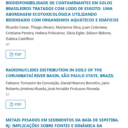
BIODISPONIBILIDADE DE CONTAMINANTES EM SOLOS
BRASILEIROS TRATADOS COM LODO DE ESGOTO: UMA
ABORDAGEM ECOTOXICOLÓGICA UTILIZANDO
BIOENSAIOS COM ORGANISMOS AQUÁTICOS E EDÁFICOS
Ricardo Cesar, Thiago Alvaro, Marianna Silva, Juan Colonese,
Cristiane Pereira, Helena Polivanov, Silvia Egler, Edison Bidone,
Zuleica Castilhos
41
PDF
RADIONUCLIDES DISTRIBUTION IN SOILS OF THE
CORUMBATAÍ RIVER BASIN, SÃO PAULO STATE, BRAZIL
Fabiano Tomazini da Conceição, Daniel Marcos Bonotto, Jairo
Roberto Jiménez-Rueda, José Arnaldo Frutuoso Roveda
51
PDF
METAIS PESADOS EM SEDIMENTOS DA BAÍA DE SEPETIBA,
RJ: IMPLICAÇÕES SOBRE FONTES E DINÂMICA DA