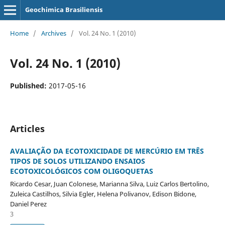
Geochimica Brasiliensis
Home
/
Archives
/
Vol. 24 No. 1 (2010)
Vol. 24 No. 1 (2010)
Published:
2017-05-16
Articles
AVALIAÇÃO DA ECOTOXICIDADE DE MERCÚRIO EM TRÊS
TIPOS DE SOLOS UTILIZANDO ENSAIOS
ECOTOXICOLÓGICOS COM OLIGOQUETAS
Ricardo Cesar, Juan Colonese, Marianna Silva, Luiz Carlos Bertolino,
Zuleica Castilhos, Silvia Egler, Helena Polivanov, Edison Bidone,
Daniel Perez
3