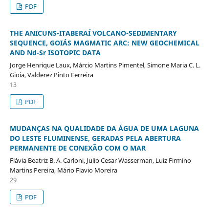
PDF
THE ANICUNS-ITABERAÍ VOLCANO-SEDIMENTARY
SEQUENCE, GOIÁS MAGMATIC ARC: NEW GEOCHEMICAL
AND Nd-Sr ISOTOPIC DATA
Jorge Henrique Laux, Márcio Martins Pimentel, Simone Maria C. L.
Gioia, Valderez Pinto Ferreira
13
PDF
MUDANÇAS NA QUALIDADE DA ÁGUA DE UMA LAGUNA
DO LESTE FLUMINENSE, GERADAS PELA ABERTURA
PERMANENTE DE CONEXÃO COM O MAR
Flávia Beatriz B. A. Carloni, Julio Cesar Wasserman, Luiz Firmino
Martins Pereira, Mário Flavio Moreira
29
PDF