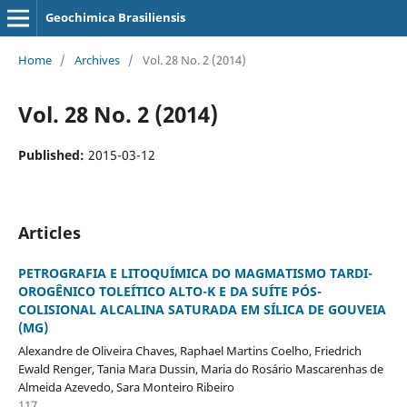
Geochimica Brasiliensis
Home
/
Archives
/
Vol. 28 No. 2 (2014)
Vol. 28 No. 2 (2014)
Published:
2015-03-12
Articles
PETROGRAFIA E LITOQUÍMICA DO MAGMATISMO TARDI-
OROGÊNICO TOLEÍTICO ALTO-K E DA SUÍTE PÓS-
COLISIONAL ALCALINA SATURADA EM SÍLICA DE GOUVEIA
(MG)
Alexandre de Oliveira Chaves, Raphael Martins Coelho, Friedrich
Ewald Renger, Tania Mara Dussin, Maria do Rosário Mascarenhas de
Almeida Azevedo, Sara Monteiro Ribeiro
117