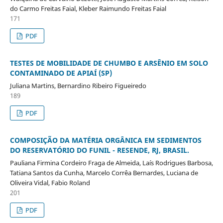
do Carmo Freitas Faial, Kleber Raimundo Freitas Faial
171
PDF
TESTES DE MOBILIDADE DE CHUMBO E ARSÊNIO EM SOLO
CONTAMINADO DE APIAÍ (SP)
Juliana Martins, Bernardino Ribeiro Figueiredo
189
PDF
COMPOSIÇÃO DA MATÉRIA ORGÂNICA EM SEDIMENTOS
DO RESERVATÓRIO DO FUNIL - RESENDE, RJ, BRASIL.
Pauliana Firmina Cordeiro Fraga de Almeida, Laís Rodrigues Barbosa,
Tatiana Santos da Cunha, Marcelo Corrêa Bernardes, Luciana de
Oliveira Vidal, Fabio Roland
201
PDF