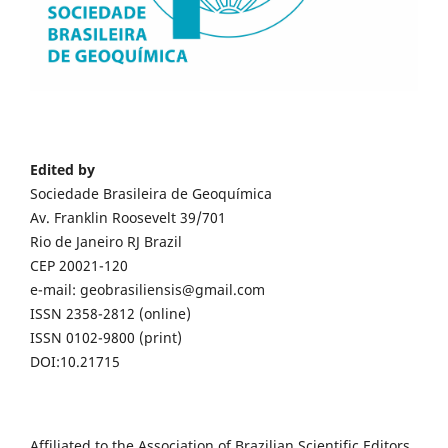
Edited by
Sociedade Brasileira de Geoquímica
Av. Franklin Roosevelt 39/701
Rio de Janeiro RJ Brazil
CEP 20021-120
e-mail: geobrasiliensis@gmail.com
ISSN 2358-2812 (online)
ISSN 0102-9800 (print)
DOI:10.21715
Affiliated to the Association of Brazilian Scientific Editors