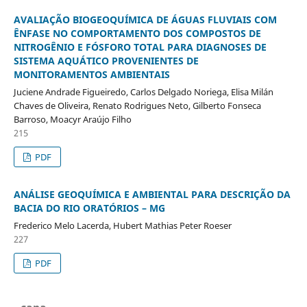
AVALIAÇÃO BIOGEOQUÍMICA DE ÁGUAS FLUVIAIS COM
ÊNFASE NO COMPORTAMENTO DOS COMPOSTOS DE
NITROGÊNIO E FÓSFORO TOTAL PARA DIAGNOSES DE
SISTEMA AQUÁTICO PROVENIENTES DE
MONITORAMENTOS AMBIENTAIS
Juciene Andrade Figueiredo, Carlos Delgado Noriega, Elisa Milán
Chaves de Oliveira, Renato Rodrigues Neto, Gilberto Fonseca
Barroso, Moacyr Araújo Filho
215
PDF
ANÁLISE GEOQUÍMICA E AMBIENTAL PARA DESCRIÇÃO DA
BACIA DO RIO ORATÓRIOS – MG
Frederico Melo Lacerda, Hubert Mathias Peter Roeser
227
PDF